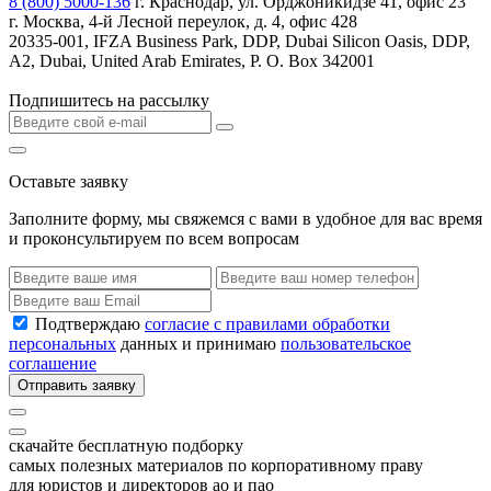
8 (800) 5000-136
г. Краснодар, ул. Орджоникидзе 41, офис 23
г. Москва, 4-й Лесной переулок, д. 4, офис 428
20335-001, IFZA Business Park, DDP, Dubai Silicon Oasis, DDP,
A2, Dubai, United Arab Emirates, P. O. Box 342001
Подпишитесь на рассылку
Оставьте заявку
Заполните форму, мы свяжемся с вами в удобное для вас время
и проконсультируем по всем вопросам
Подтверждаю
согласие с правилами обработки
персональных
данных и принимаю
пользовательское
соглашение
Отправить заявку
скачайте бесплатную подборку
самых полезных материалов по корпоративному праву
для юристов и директоров ао и пао