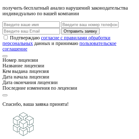
получить бесплатный анализ нарушений законодательства
индивидуально по вашей компании
Отправить заявку
Подтверждаю
согласие с правилами обработки
персональных
данных и принимаю
пользовательское
соглашение
Номер лицензии
Название лицензии
Кем выдана лицензия
Дата начала лицензии
Дата окончания лицензии
Последние изменения по лецензии
Спасибо, ваша заявка принята!