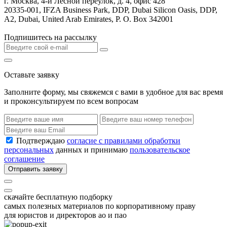
г. Москва, 4-й Лесной переулок, д. 4, офис 428
20335-001, IFZA Business Park, DDP, Dubai Silicon Oasis, DDP,
A2, Dubai, United Arab Emirates, P. O. Box 342001
Подпишитесь на рассылку
Оставьте заявку
Заполните форму, мы свяжемся с вами в удобное для вас время
и проконсультируем по всем вопросам
Подтверждаю
согласие с правилами обработки
персональных
данных и принимаю
пользовательское
соглашение
Отправить заявку
скачайте бесплатную подборку
самых полезных материалов по корпоративному праву
для юристов и директоров ао и пао