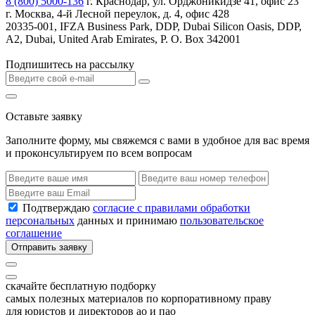
8 (800) 5000-136
г. Краснодар, ул. Орджоникидзе 41, офис 23
г. Москва, 4-й Лесной переулок, д. 4, офис 428
20335-001, IFZA Business Park, DDP, Dubai Silicon Oasis, DDP,
A2, Dubai, United Arab Emirates, P. O. Box 342001
Подпишитесь на рассылку
Оставьте заявку
Заполните форму, мы свяжемся с вами в удобное для вас время
и проконсультируем по всем вопросам
Подтверждаю
согласие с правилами обработки
персональных
данных и принимаю
пользовательское
соглашение
Отправить заявку
скачайте бесплатную подборку
самых полезных материалов по корпоративному праву
для юристов и директоров ао и пао