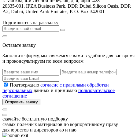
г. Москва, 4-й Лесной переулок, д. 4, офис 428
20335-001, IFZA Business Park, DDP, Dubai Silicon Oasis, DDP,
A2, Dubai, United Arab Emirates, P. O. Box 342001
Подпишитесь на рассылку
Оставьте заявку
Заполните форму, мы свяжемся с вами в удобное для вас время
и проконсультируем по всем вопросам
Подтверждаю
согласие с правилами обработки
персональных
данных и принимаю
пользовательское
соглашение
Отправить заявку
скачайте бесплатную подборку
самых полезных материалов по корпоративному праву
для юристов и директоров ао и пао