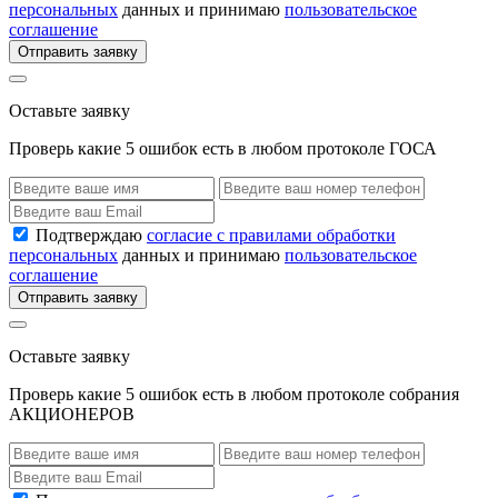
персональных
данных и принимаю
пользовательское
соглашение
Отправить заявку
Оставьте заявку
Проверь какие 5 ошибок есть в любом протоколе ГОСА
Подтверждаю
согласие с правилами обработки
персональных
данных и принимаю
пользовательское
соглашение
Отправить заявку
Оставьте заявку
Проверь какие 5 ошибок есть в любом протоколе собрания
АКЦИОНЕРОВ