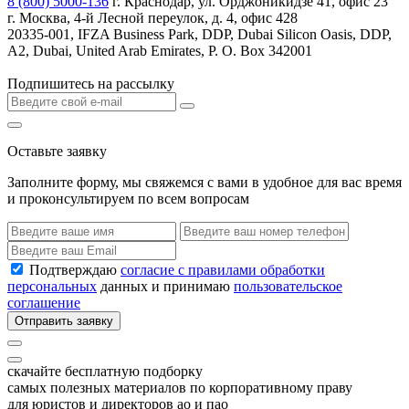
8 (800) 5000-136
г. Краснодар, ул. Орджоникидзе 41, офис 23
г. Москва, 4-й Лесной переулок, д. 4, офис 428
20335-001, IFZA Business Park, DDP, Dubai Silicon Oasis, DDP,
A2, Dubai, United Arab Emirates, P. O. Box 342001
Подпишитесь на рассылку
Оставьте заявку
Заполните форму, мы свяжемся с вами в удобное для вас время
и проконсультируем по всем вопросам
Подтверждаю
согласие с правилами обработки
персональных
данных и принимаю
пользовательское
соглашение
Отправить заявку
скачайте бесплатную подборку
самых полезных материалов по корпоративному праву
для юристов и директоров ао и пао