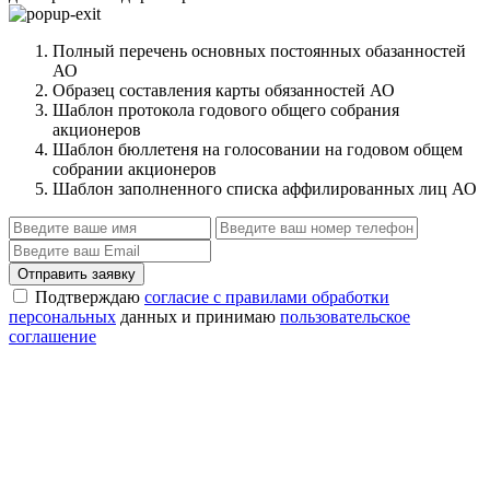
Полный перечень основных постоянных обазанностей
АО
Образец составления карты обязанностей АО
Шаблон протокола годового общего собрания
акционеров
Шаблон бюллетеня на голосовании на годовом общем
собрании акционеров
Шаблон заполненного списка аффилированных лиц АО
Отправить заявку
Подтверждаю
согласие с правилами обработки
персональных
данных и принимаю
пользовательское
соглашение