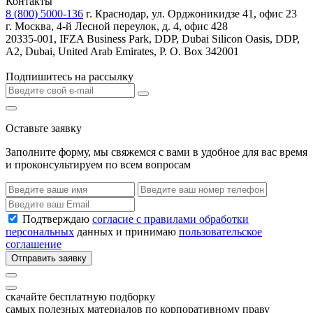
Контакты
8 (800) 5000-136
г. Краснодар, ул. Орджоникидзе 41, офис 23
г. Москва, 4-й Лесной переулок, д. 4, офис 428
20335-001, IFZA Business Park, DDP, Dubai Silicon Oasis, DDP,
A2, Dubai, United Arab Emirates, P. O. Box 342001
Подпишитесь на рассылку
Оставьте заявку
Заполните форму, мы свяжемся с вами в удобное для вас время
и проконсультируем по всем вопросам
Подтверждаю
согласие с правилами обработки
персональных
данных и принимаю
пользовательское
соглашение
Отправить заявку
скачайте бесплатную подборку
самых полезных материалов по корпоративному праву