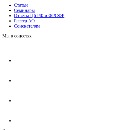
Статьи
Cеминары
Ответы Цб РФ и ФРСФР
Реестр АО
Соискателям
Мы в соцсетях