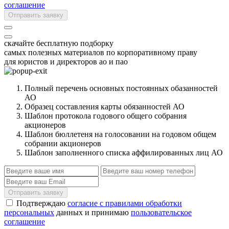
соглашение
Отправить заявку
скачайте бесплатную подборку
самых полезных материалов по корпоративному праву
для юристов и директоров ао и пао
Полный перечень основных постоянных обазанностей
АО
Образец составления карты обязанностей АО
Шаблон протокола годового общего собрания
акционеров
Шаблон бюллетеня на голосовании на годовом общем
собрании акционеров
Шаблон заполненного списка аффилированных лиц АО
Отправить заявку
Подтверждаю
согласие с правилами обработки
персональных
данных и принимаю
пользовательское
соглашение