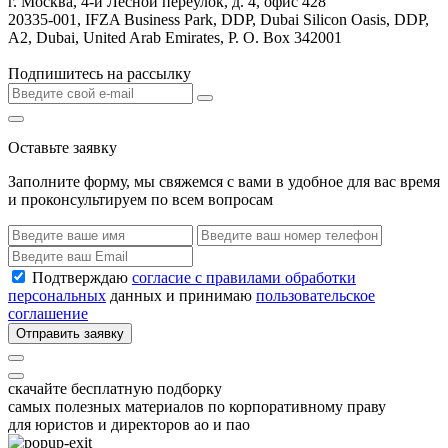
г. Москва, 4-й Лесной переулок, д. 4, офис 428
20335-001, IFZA Business Park, DDP, Dubai Silicon Oasis, DDP,
A2, Dubai, United Arab Emirates, P. O. Box 342001
Подпишитесь на рассылку
Оставьте заявку
Заполните форму, мы свяжемся с вами в удобное для вас время
и проконсультируем по всем вопросам
Подтверждаю
согласие с правилами обработки
персональных
данных и принимаю
пользовательское
соглашение
Отправить заявку
скачайте бесплатную подборку
самых полезных материалов по корпоративному праву
для юристов и директоров ао и пао