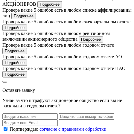
АКЦИОНЕРОВ
Подробнее
Проверь какие 5 ошибок есть в любом списке аффилированны
лиц
Подробнее
Проверь какие 5 ошибок есть в любом ежеквартальном отчете
Подробнее
Проверь какие 5 ошибок есть в любом ревизионном
заключении акционерного общества
Подробнее
Проверь какие 5 ошибок есть в любом годовом отчете
Подробнее
Проверь какие 5 ошибок есть в любом годовом отчете АО
Подробнее
Проверь какие 5 ошибок есть в любом годовом отчете ПАО
Подробнее
Оставьте заявку
Узнай за что штрафуют акционерное общество если вы не
раскрыли в годовом отчете?
Подтверждаю
согласие с правилами обработки