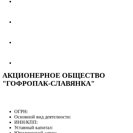
АКЦИОНЕРНОЕ ОБЩЕСТВО
"ГОФРОПАК-СЛАВЯНКА"
ОГРН:
Основной вид деятелности:
ИНН/КПП:
Уставный капитал:
Юридический адрес: