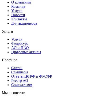
О компании
Команда
Услуги
Новости
Контакты
Для акционеров
Услуги
Услуги
Федресурс
АО и ПАО
Цифровые активы
Полезное
Статьи
Cеминары
Ответы Цб РФ и ФРСФР
Реестр АО
Соискателям
Мы в соцсетях