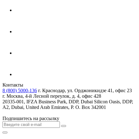
Контакты
8 (800) 5000-136
г. Краснодар, ул. Орджоникидзе 41, офис 23
г. Москва, 4-й Лесной переулок, д. 4, офис 428
20335-001, IFZA Business Park, DDP, Dubai Silicon Oasis, DDP,
A2, Dubai, United Arab Emirates, P. O. Box 342001
Подпишитесь на рассылку