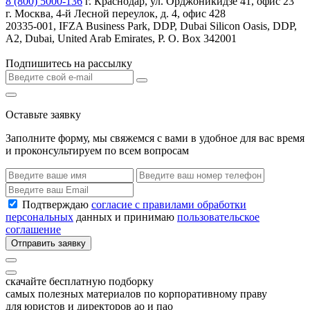
8 (800) 5000-136
г. Краснодар, ул. Орджоникидзе 41, офис 23
г. Москва, 4-й Лесной переулок, д. 4, офис 428
20335-001, IFZA Business Park, DDP, Dubai Silicon Oasis, DDP,
A2, Dubai, United Arab Emirates, P. O. Box 342001
Подпишитесь на рассылку
Оставьте заявку
Заполните форму, мы свяжемся с вами в удобное для вас время
и проконсультируем по всем вопросам
Подтверждаю
согласие с правилами обработки
персональных
данных и принимаю
пользовательское
соглашение
Отправить заявку
скачайте бесплатную подборку
самых полезных материалов по корпоративному праву
для юристов и директоров ао и пао