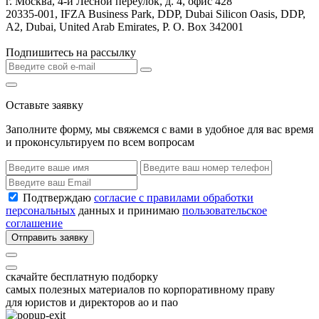
г. Москва, 4-й Лесной переулок, д. 4, офис 428
20335-001, IFZA Business Park, DDP, Dubai Silicon Oasis, DDP,
A2, Dubai, United Arab Emirates, P. O. Box 342001
Подпишитесь на рассылку
Оставьте заявку
Заполните форму, мы свяжемся с вами в удобное для вас время
и проконсультируем по всем вопросам
Подтверждаю
согласие с правилами обработки
персональных
данных и принимаю
пользовательское
соглашение
Отправить заявку
скачайте бесплатную подборку
самых полезных материалов по корпоративному праву
для юристов и директоров ао и пао