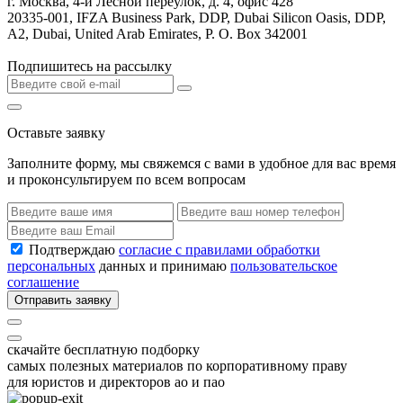
г. Москва, 4-й Лесной переулок, д. 4, офис 428
20335-001, IFZA Business Park, DDP, Dubai Silicon Oasis, DDP,
A2, Dubai, United Arab Emirates, P. O. Box 342001
Подпишитесь на рассылку
Оставьте заявку
Заполните форму, мы свяжемся с вами в удобное для вас время
и проконсультируем по всем вопросам
Подтверждаю
согласие с правилами обработки
персональных
данных и принимаю
пользовательское
соглашение
Отправить заявку
скачайте бесплатную подборку
самых полезных материалов по корпоративному праву
для юристов и директоров ао и пао