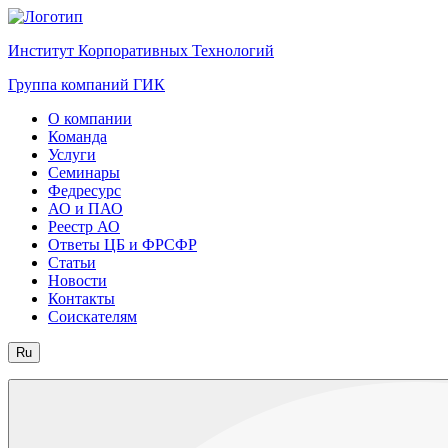
Институт Корпоративных Технологий
Группа компаний ГИК
О компании
Команда
Услуги
Семинары
Федресурс
АО и ПАО
Реестр АО
Ответы ЦБ и ФРСФР
Статьи
Новости
Контакты
Соискателям
Ru