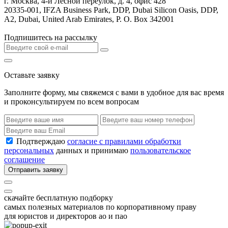
г. Москва, 4-й Лесной переулок, д. 4, офис 428
20335-001, IFZA Business Park, DDP, Dubai Silicon Oasis, DDP,
A2, Dubai, United Arab Emirates, P. O. Box 342001
Подпишитесь на рассылку
Оставьте заявку
Заполните форму, мы свяжемся с вами в удобное для вас время
и проконсультируем по всем вопросам
Подтверждаю
согласие с правилами обработки
персональных
данных и принимаю
пользовательское
соглашение
Отправить заявку
скачайте бесплатную подборку
самых полезных материалов по корпоративному праву
для юристов и директоров ао и пао