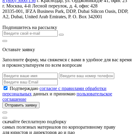
8 (800) 5000-136
г. Краснодар, ул. Орджоникидзе 41, офис 23
г. Москва, 4-й Лесной переулок, д. 4, офис 428
20335-001, IFZA Business Park, DDP, Dubai Silicon Oasis, DDP,
A2, Dubai, United Arab Emirates, P. O. Box 342001
Подпишитесь на рассылку
Оставьте заявку
Заполните форму, мы свяжемся с вами в удобное для вас время
и проконсультируем по всем вопросам
Подтверждаю
согласие с правилами обработки
персональных
данных и принимаю
пользовательское
соглашение
Отправить заявку
скачайте бесплатную подборку
самых полезных материалов по корпоративному праву
для юристов и директоров ао и пао