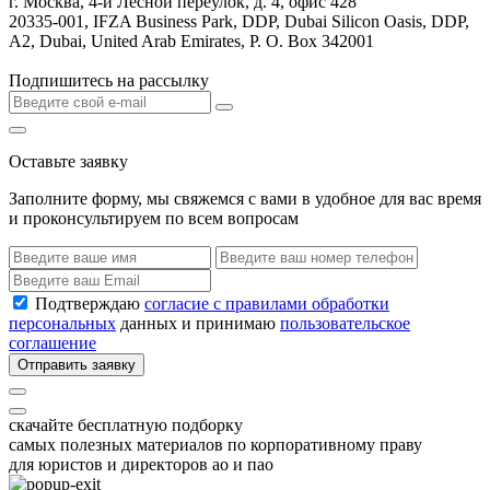
г. Москва, 4-й Лесной переулок, д. 4, офис 428
20335-001, IFZA Business Park, DDP, Dubai Silicon Oasis, DDP,
A2, Dubai, United Arab Emirates, P. O. Box 342001
Подпишитесь на рассылку
Оставьте заявку
Заполните форму, мы свяжемся с вами в удобное для вас время
и проконсультируем по всем вопросам
Подтверждаю
согласие с правилами обработки
персональных
данных и принимаю
пользовательское
соглашение
Отправить заявку
скачайте бесплатную подборку
самых полезных материалов по корпоративному праву
для юристов и директоров ао и пао