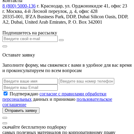
Контакты
8 (800) 5000-136
г. Краснодар, ул. Орджоникидзе 41, офис 23
г. Москва, 4-й Лесной переулок, д. 4, офис 428
20335-001, IFZA Business Park, DDP, Dubai Silicon Oasis, DDP,
A2, Dubai, United Arab Emirates, P. O. Box 342001
Подпишитесь на рассылку
Оставьте заявку
Заполните форму, мы свяжемся с вами в удобное для вас время
и проконсультируем по всем вопросам
Подтверждаю
согласие с правилами обработки
персональных
данных и принимаю
пользовательское
соглашение
Отправить заявку
скачайте бесплатную подборку
самых полезных материалов по корпоративному праву