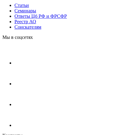
Статьи
Cеминары
Ответы Цб РФ и ФРСФР
Реестр АО
Соискателям
Мы в соцсетях