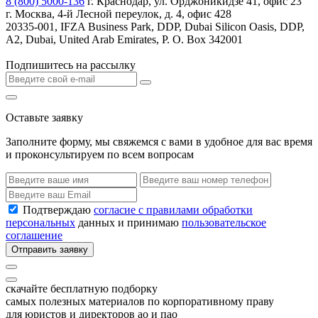
8 (800) 5000-136
г. Краснодар, ул. Орджоникидзе 41, офис 23
г. Москва, 4-й Лесной переулок, д. 4, офис 428
20335-001, IFZA Business Park, DDP, Dubai Silicon Oasis, DDP,
A2, Dubai, United Arab Emirates, P. O. Box 342001
Подпишитесь на рассылку
Оставьте заявку
Заполните форму, мы свяжемся с вами в удобное для вас время
и проконсультируем по всем вопросам
Подтверждаю
согласие с правилами обработки
персональных
данных и принимаю
пользовательское
соглашение
Отправить заявку
скачайте бесплатную подборку
самых полезных материалов по корпоративному праву
для юристов и директоров ао и пао