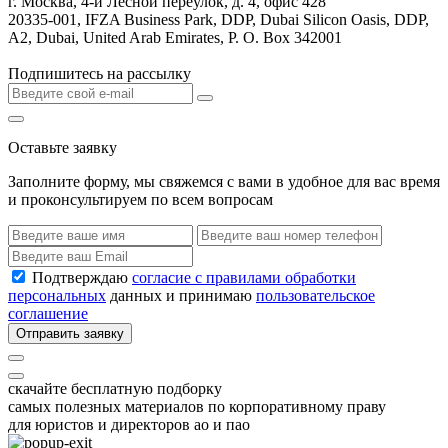
г. Москва, 4-й Лесной переулок, д. 4, офис 428
20335-001, IFZA Business Park, DDP, Dubai Silicon Oasis, DDP,
A2, Dubai, United Arab Emirates, P. O. Box 342001
Подпишитесь на рассылку
Оставьте заявку
Заполните форму, мы свяжемся с вами в удобное для вас время
и проконсультируем по всем вопросам
Подтверждаю
согласие с правилами обработки
персональных
данных и принимаю
пользовательское
соглашение
Отправить заявку
скачайте бесплатную подборку
самых полезных материалов по корпоративному праву
для юристов и директоров ао и пао