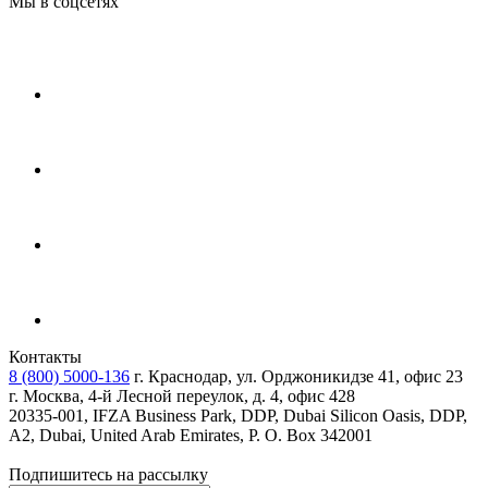
Мы в соцсетях
Контакты
8 (800) 5000-136
г. Краснодар, ул. Орджоникидзе 41, офис 23
г. Москва, 4-й Лесной переулок, д. 4, офис 428
20335-001, IFZA Business Park, DDP, Dubai Silicon Oasis, DDP,
A2, Dubai, United Arab Emirates, P. O. Box 342001
Подпишитесь на рассылку