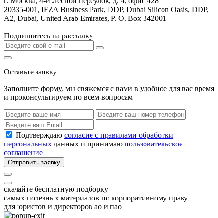
г. Москва, 4-й Лесной переулок, д. 4, офис 428
20335-001, IFZA Business Park, DDP, Dubai Silicon Oasis, DDP,
A2, Dubai, United Arab Emirates, P. O. Box 342001
Подпишитесь на рассылку
Оставьте заявку
Заполните форму, мы свяжемся с вами в удобное для вас время
и проконсультируем по всем вопросам
Подтверждаю
согласие с правилами обработки
персональных
данных и принимаю
пользовательское
соглашение
Отправить заявку
скачайте бесплатную подборку
самых полезных материалов по корпоративному праву
для юристов и директоров ао и пао