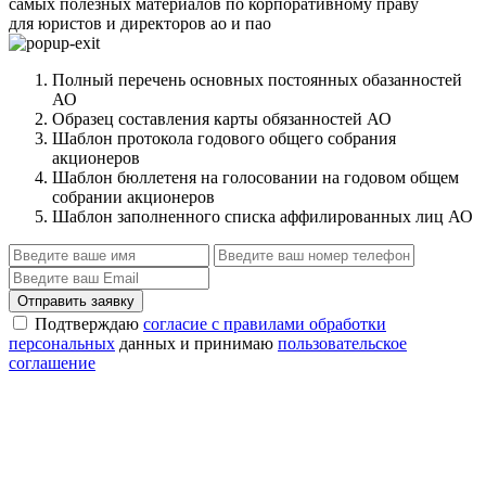
самых полезных материалов по корпоративному праву
для юристов и директоров ао и пао
Полный перечень основных постоянных обазанностей
АО
Образец составления карты обязанностей АО
Шаблон протокола годового общего собрания
акционеров
Шаблон бюллетеня на голосовании на годовом общем
собрании акционеров
Шаблон заполненного списка аффилированных лиц АО
Отправить заявку
Подтверждаю
согласие с правилами обработки
персональных
данных и принимаю
пользовательское
соглашение