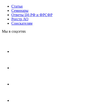
Статьи
Cеминары
Ответы Цб РФ и ФРСФР
Реестр АО
Соискателям
Мы в соцсетях