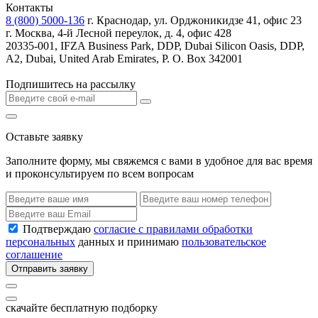
Контакты
8 (800) 5000-136
г. Краснодар, ул. Орджоникидзе 41, офис 23
г. Москва, 4-й Лесной переулок, д. 4, офис 428
20335-001, IFZA Business Park, DDP, Dubai Silicon Oasis, DDP,
A2, Dubai, United Arab Emirates, P. O. Box 342001
Подпишитесь на рассылку
Оставьте заявку
Заполните форму, мы свяжемся с вами в удобное для вас время
и проконсультируем по всем вопросам
Подтверждаю
согласие с правилами обработки
персональных
данных и принимаю
пользовательское
соглашение
Отправить заявку
скачайте бесплатную подборку