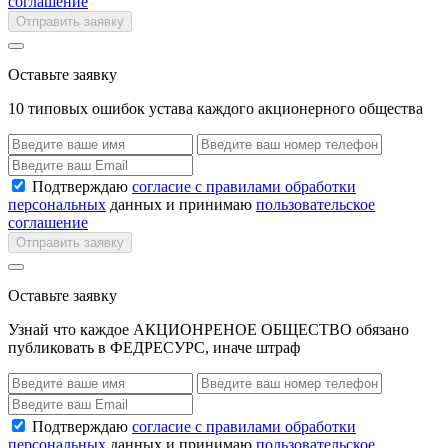
соглашение
Отправить заявку
Оставьте заявку
10 типовых ошибок устава каждого акционерного общества
Подтверждаю
согласие с правилами обработки
персональных
данных и принимаю
пользовательское
соглашение
Отправить заявку
Оставьте заявку
Узнай что каждое АКЦИОНРЕНОЕ ОБЩЕСТВО обязано
публиковать в ФЕДРЕСУРС, иначе штраф
Подтверждаю
согласие с правилами обработки
персональных
данных и принимаю
пользовательское