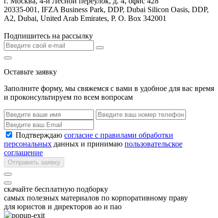
г. Москва, 4-й Лесной переулок, д. 4, офис 428
20335-001, IFZA Business Park, DDP, Dubai Silicon Oasis, DDP,
A2, Dubai, United Arab Emirates, P. O. Box 342001
Подпишитесь на рассылку
Оставьте заявку
Заполните форму, мы свяжемся с вами в удобное для вас время
и проконсультируем по всем вопросам
Подтверждаю
согласие с правилами обработки
персональных
данных и принимаю
пользовательское
соглашение
Отправить заявку
скачайте бесплатную подборку
самых полезных материалов по корпоративному праву
для юристов и директоров ао и пао