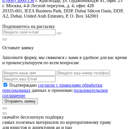
8 (800) 5000-136
г. Краснодар, ул. Орджоникидзе 41, офис 23
г. Москва, 4-й Лесной переулок, д. 4, офис 428
20335-001, IFZA Business Park, DDP, Dubai Silicon Oasis, DDP,
A2, Dubai, United Arab Emirates, P. O. Box 342001
Подпишитесь на рассылку
Оставьте заявку
Заполните форму, мы свяжемся с вами в удобное для вас время
и проконсультируем по всем вопросам
Подтверждаю
согласие с правилами обработки
персональных
данных и принимаю
пользовательское
соглашение
Отправить заявку
скачайте бесплатную подборку
самых полезных материалов по корпоративному праву
для юристов и директоров ао и пао