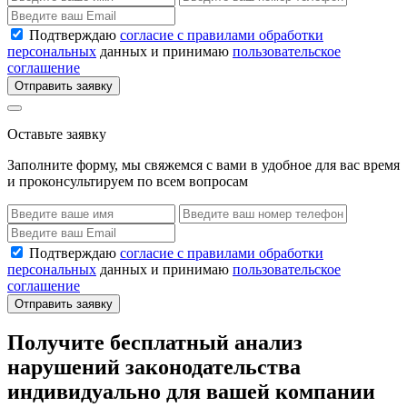
Подтверждаю
согласие с правилами обработки
персональных
данных и принимаю
пользовательское
соглашение
Отправить заявку
Оставьте заявку
Заполните форму, мы свяжемся с вами в удобное для вас время
и проконсультируем по всем вопросам
Подтверждаю
согласие с правилами обработки
персональных
данных и принимаю
пользовательское
соглашение
Отправить заявку
Получите бесплатный анализ
нарушений законодательства
индивидуально для вашей компании