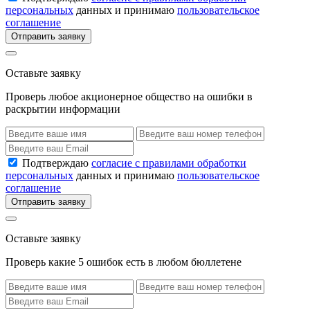
персональных
данных и принимаю
пользовательское
соглашение
Отправить заявку
Оставьте заявку
Проверь любое акционерное общество на ошибки в
раскрытии информации
Подтверждаю
согласие с правилами обработки
персональных
данных и принимаю
пользовательское
соглашение
Отправить заявку
Оставьте заявку
Проверь какие 5 ошибок есть в любом бюллетене