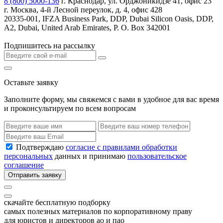
8 (800) 5000-136
г. Краснодар, ул. Орджоникидзе 41, офис 23
г. Москва, 4-й Лесной переулок, д. 4, офис 428
20335-001, IFZA Business Park, DDP, Dubai Silicon Oasis, DDP,
A2, Dubai, United Arab Emirates, P. O. Box 342001
Подпишитесь на рассылку
Оставьте заявку
Заполните форму, мы свяжемся с вами в удобное для вас время
и проконсультируем по всем вопросам
Подтверждаю
согласие с правилами обработки
персональных
данных и принимаю
пользовательское
соглашение
Отправить заявку
скачайте бесплатную подборку
самых полезных материалов по корпоративному праву
для юристов и директоров ао и пао