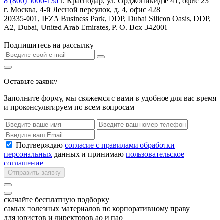
8 (800) 5000-136
г. Краснодар, ул. Орджоникидзе 41, офис 23
г. Москва, 4-й Лесной переулок, д. 4, офис 428
20335-001, IFZA Business Park, DDP, Dubai Silicon Oasis, DDP,
A2, Dubai, United Arab Emirates, P. O. Box 342001
Подпишитесь на рассылку
Оставьте заявку
Заполните форму, мы свяжемся с вами в удобное для вас время
и проконсультируем по всем вопросам
Подтверждаю
согласие с правилами обработки
персональных
данных и принимаю
пользовательское
соглашение
Отправить заявку
скачайте бесплатную подборку
самых полезных материалов по корпоративному праву
для юристов и директоров ао и пао