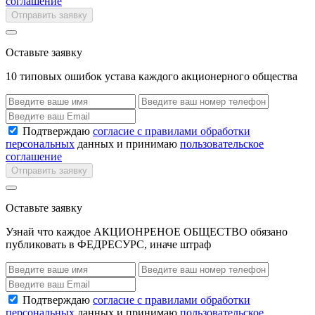
соглашение
Отправить заявку
Оставьте заявку
10 типовых ошибок устава каждого акционерного общества
Подтверждаю
согласие с правилами обработки
персональных
данных и принимаю
пользовательское
соглашение
Отправить заявку
Оставьте заявку
Узнай что каждое АКЦИОНРЕНОЕ ОБЩЕСТВО обязано
публиковать в ФЕДРЕСУРС, иначе штраф
Подтверждаю
согласие с правилами обработки
персональных
данных и принимаю
пользовательское