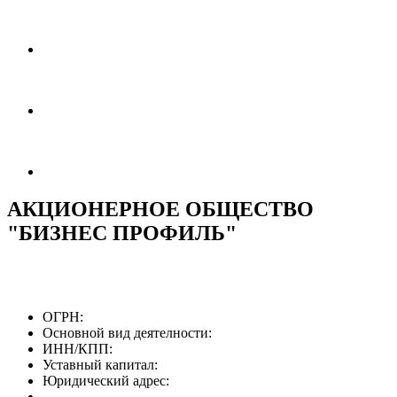
АКЦИОНЕРНОЕ ОБЩЕСТВО
"БИЗНЕС ПРОФИЛЬ"
ОГРН:
Основной вид деятелности:
ИНН/КПП:
Уставный капитал:
Юридический адрес: