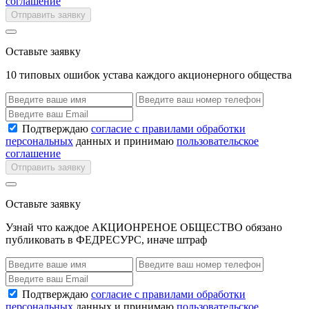
соглашение
Отправить заявку
Оставьте заявку
10 типовых ошибок устава каждого акционерного общества
Подтверждаю
согласие с правилами обработки
персональных
данных и принимаю
пользовательское
соглашение
Отправить заявку
Оставьте заявку
Узнай что каждое АКЦИОНРЕНОЕ ОБЩЕСТВО обязано
публиковать в ФЕДРЕСУРС, иначе штраф
Подтверждаю
согласие с правилами обработки
персональных
данных и принимаю
пользовательское