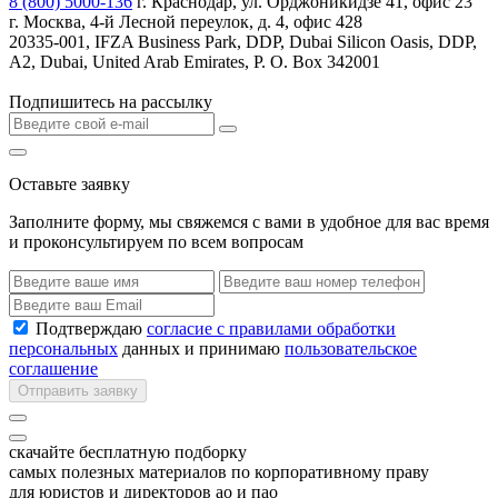
8 (800) 5000-136
г. Краснодар, ул. Орджоникидзе 41, офис 23
г. Москва, 4-й Лесной переулок, д. 4, офис 428
20335-001, IFZA Business Park, DDP, Dubai Silicon Oasis, DDP,
A2, Dubai, United Arab Emirates, P. O. Box 342001
Подпишитесь на рассылку
Оставьте заявку
Заполните форму, мы свяжемся с вами в удобное для вас время
и проконсультируем по всем вопросам
Подтверждаю
согласие с правилами обработки
персональных
данных и принимаю
пользовательское
соглашение
Отправить заявку
скачайте бесплатную подборку
самых полезных материалов по корпоративному праву
для юристов и директоров ао и пао