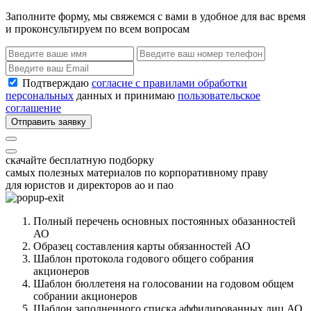
Заполните форму, мы свяжемся с вами в удобное для вас время
и проконсультируем по всем вопросам
Подтверждаю
согласие с правилами обработки
персональных
данных и принимаю
пользовательское
соглашение
Отправить заявку
скачайте бесплатную подборку
самых полезных материалов по корпоративному праву
для юристов и директоров ао и пао
Полный перечень основных постоянных обазанностей
АО
Образец составления карты обязанностей АО
Шаблон протокола годового общего собрания
акционеров
Шаблон бюллетеня на голосовании на годовом общем
собрании акционеров
Шаблон заполненного списка аффилированных лиц АО