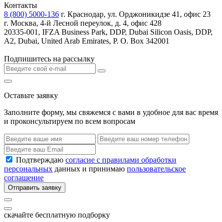
Контакты
8 (800) 5000-136
г. Краснодар, ул. Орджоникидзе 41, офис 23
г. Москва, 4-й Лесной переулок, д. 4, офис 428
20335-001, IFZA Business Park, DDP, Dubai Silicon Oasis, DDP,
A2, Dubai, United Arab Emirates, P. O. Box 342001
Подпишитесь на рассылку
Оставьте заявку
Заполните форму, мы свяжемся с вами в удобное для вас время
и проконсультируем по всем вопросам
Подтверждаю
согласие с правилами обработки
персональных
данных и принимаю
пользовательское
соглашение
Отправить заявку
скачайте бесплатную подборку