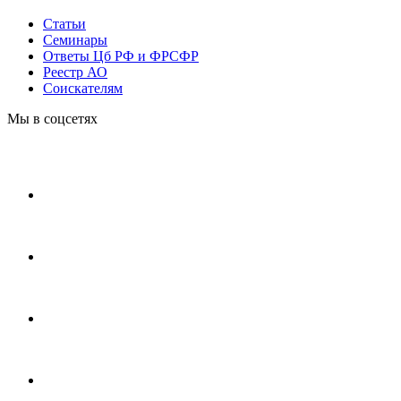
Статьи
Cеминары
Ответы Цб РФ и ФРСФР
Реестр АО
Соискателям
Мы в соцсетях