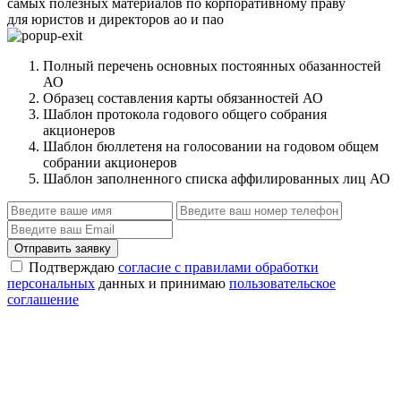
самых полезных материалов по корпоративному праву
для юристов и директоров ао и пао
Полный перечень основных постоянных обазанностей
АО
Образец составления карты обязанностей АО
Шаблон протокола годового общего собрания
акционеров
Шаблон бюллетеня на голосовании на годовом общем
собрании акционеров
Шаблон заполненного списка аффилированных лиц АО
Отправить заявку
Подтверждаю
согласие с правилами обработки
персональных
данных и принимаю
пользовательское
соглашение