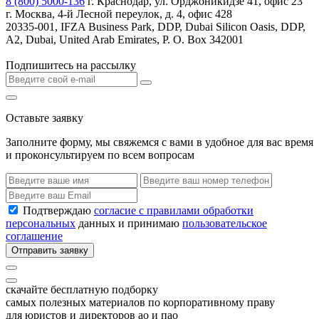
8 (800) 5000-136
г. Краснодар, ул. Орджоникидзе 41, офис 23
г. Москва, 4-й Лесной переулок, д. 4, офис 428
20335-001, IFZA Business Park, DDP, Dubai Silicon Oasis, DDP,
A2, Dubai, United Arab Emirates, P. O. Box 342001
Подпишитесь на рассылку
Оставьте заявку
Заполните форму, мы свяжемся с вами в удобное для вас время
и проконсультируем по всем вопросам
Подтверждаю
согласие с правилами обработки
персональных
данных и принимаю
пользовательское
соглашение
Отправить заявку
скачайте бесплатную подборку
самых полезных материалов по корпоративному праву
для юристов и директоров ао и пао