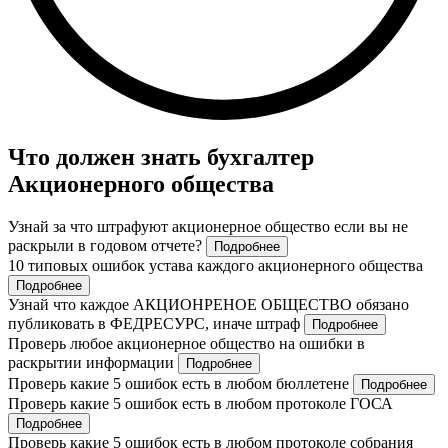
Что должен знать бухгалтер
Акционерного общества
Узнай за что штрафуют акционерное общество если вы не
раскрыли в годовом отчете?
Подробнее
10 типовых ошибок устава каждого акционерного общества
Подробнее
Узнай что каждое АКЦИОНРЕНОЕ ОБЩЕСТВО обязано
публиковать в ФЕДРЕСУРС, иначе штраф
Подробнее
Проверь любое акционерное общество на ошибки в
раскрытии информации
Подробнее
Проверь какие 5 ошибок есть в любом бюллетене
Подробнее
Проверь какие 5 ошибок есть в любом протоколе ГОСА
Подробнее
Проверь какие 5 ошибок есть в любом протоколе собрания