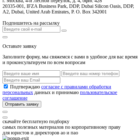
г. Москва, 4-й Лесной переулок, д. 4, офис 428
20335-001, IFZA Business Park, DDP, Dubai Silicon Oasis, DDP,
A2, Dubai, United Arab Emirates, P. O. Box 342001
Подпишитесь на рассылку
Оставьте заявку
Заполните форму, мы свяжемся с вами в удобное для вас время
и проконсультируем по всем вопросам
Подтверждаю
согласие с правилами обработки
персональных
данных и принимаю
пользовательское
соглашение
Отправить заявку
скачайте бесплатную подборку
самых полезных материалов по корпоративному праву
для юристов и директоров ао и пао