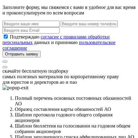
Заполните форму, мы свяжемся с вами в удобное для вас время
и проконсультируем по всем вопросам
Подтверждаю
согласие с правилами обработки
персональных
данных и принимаю
пользовательское
соглашение
Отправить заявку
скачайте бесплатную подборку
самых полезных материалов по корпоративному праву
для юристов и директоров ао и пао
Полный перечень основных постоянных обазанностей
АО
Образец составления карты обязанностей АО
Шаблон протокола годового общего собрания
акционеров
Шаблон бюллетеня на голосовании на годовом общем
собрании акционеров
Шаблон заполненного списка аффилированных лиц АО