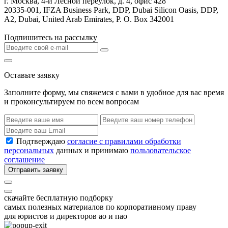
г. Москва, 4-й Лесной переулок, д. 4, офис 428
20335-001, IFZA Business Park, DDP, Dubai Silicon Oasis, DDP,
A2, Dubai, United Arab Emirates, P. O. Box 342001
Подпишитесь на рассылку
Оставьте заявку
Заполните форму, мы свяжемся с вами в удобное для вас время
и проконсультируем по всем вопросам
Подтверждаю
согласие с правилами обработки
персональных
данных и принимаю
пользовательское
соглашение
Отправить заявку
скачайте бесплатную подборку
самых полезных материалов по корпоративному праву
для юристов и директоров ао и пао