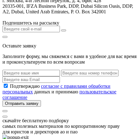
г. Москва, 4-й Лесной переулок, д. 4, офис 428
20335-001, IFZA Business Park, DDP, Dubai Silicon Oasis, DDP,
A2, Dubai, United Arab Emirates, P. O. Box 342001
Подпишитесь на рассылку
Оставьте заявку
Заполните форму, мы свяжемся с вами в удобное для вас время
и проконсультируем по всем вопросам
Подтверждаю
согласие с правилами обработки
персональных
данных и принимаю
пользовательское
соглашение
Отправить заявку
скачайте бесплатную подборку
самых полезных материалов по корпоративному праву
для юристов и директоров ао и пао