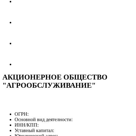
АКЦИОНЕРНОЕ ОБЩЕСТВО
"АГРООБСЛУЖИВАНИЕ"
ОГРН:
Основной вид деятелности:
ИНН/КПП:
Уставный капитал:
Юридический адрес: