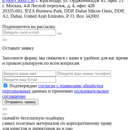
8 (800) 5000-136
г. Краснодар, ул. Орджоникидзе 41, офис 23
г. Москва, 4-й Лесной переулок, д. 4, офис 428
20335-001, IFZA Business Park, DDP, Dubai Silicon Oasis, DDP,
A2, Dubai, United Arab Emirates, P. O. Box 342001
Подпишитесь на рассылку
Оставьте заявку
Заполните форму, мы свяжемся с вами в удобное для вас время
и проконсультируем по всем вопросам
Подтверждаю
согласие с правилами обработки
персональных
данных и принимаю
пользовательское
соглашение
Отправить заявку
скачайте бесплатную подборку
самых полезных материалов по корпоративному праву
для юристов и директоров ао и пао