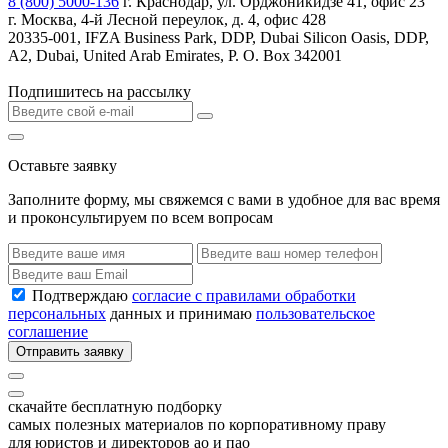
8 (800) 5000-136
г. Краснодар, ул. Орджоникидзе 41, офис 23
г. Москва, 4-й Лесной переулок, д. 4, офис 428
20335-001, IFZA Business Park, DDP, Dubai Silicon Oasis, DDP,
A2, Dubai, United Arab Emirates, P. O. Box 342001
Подпишитесь на рассылку
Оставьте заявку
Заполните форму, мы свяжемся с вами в удобное для вас время
и проконсультируем по всем вопросам
Подтверждаю
согласие с правилами обработки
персональных
данных и принимаю
пользовательское
соглашение
Отправить заявку
скачайте бесплатную подборку
самых полезных материалов по корпоративному праву
для юристов и директоров ао и пао