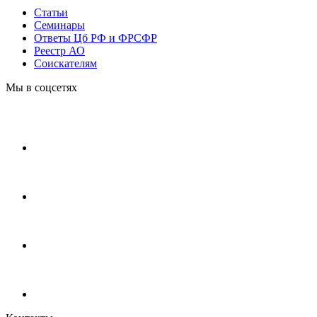
Статьи
Cеминары
Ответы Цб РФ и ФРСФР
Реестр АО
Соискателям
Мы в соцсетях