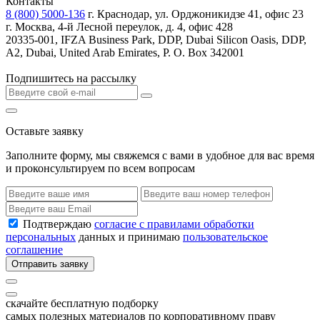
Контакты
8 (800) 5000-136
г. Краснодар, ул. Орджоникидзе 41, офис 23
г. Москва, 4-й Лесной переулок, д. 4, офис 428
20335-001, IFZA Business Park, DDP, Dubai Silicon Oasis, DDP,
A2, Dubai, United Arab Emirates, P. O. Box 342001
Подпишитесь на рассылку
Оставьте заявку
Заполните форму, мы свяжемся с вами в удобное для вас время
и проконсультируем по всем вопросам
Подтверждаю
согласие с правилами обработки
персональных
данных и принимаю
пользовательское
соглашение
Отправить заявку
скачайте бесплатную подборку
самых полезных материалов по корпоративному праву