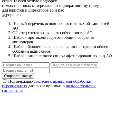
скачайте бесплатную подборку
самых полезных материалов по корпоративному праву
для юристов и директоров ао и пао
Полный перечень основных постоянных обазанностей
АО
Образец составления карты обязанностей АО
Шаблон протокола годового общего собрания
акционеров
Шаблон бюллетеня на голосовании на годовом общем
собрании акционеров
Шаблон заполненного списка аффилированных лиц АО
Отправить заявку
Подтверждаю
согласие с правилами обработки
персональных
данных и принимаю
пользовательское
соглашение