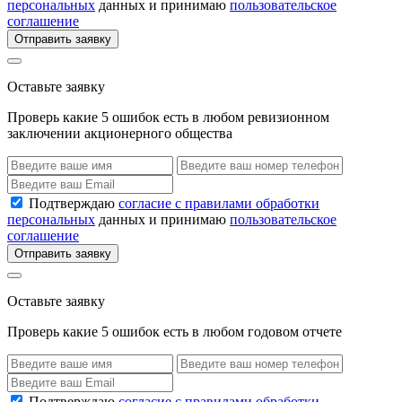
персональных
данных и принимаю
пользовательское
соглашение
Отправить заявку
Оставьте заявку
Проверь какие 5 ошибок есть в любом ревизионном
заключении акционерного общества
Подтверждаю
согласие с правилами обработки
персональных
данных и принимаю
пользовательское
соглашение
Отправить заявку
Оставьте заявку
Проверь какие 5 ошибок есть в любом годовом отчете
Подтверждаю
согласие с правилами обработки