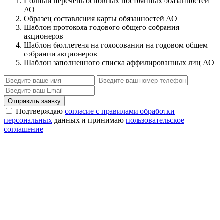
Полный перечень основных постоянных обазанностей
АО
Образец составления карты обязанностей АО
Шаблон протокола годового общего собрания
акционеров
Шаблон бюллетеня на голосовании на годовом общем
собрании акционеров
Шаблон заполненного списка аффилированных лиц АО
Отправить заявку
Подтверждаю
согласие с правилами обработки
персональных
данных и принимаю
пользовательское
соглашение