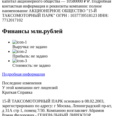
капитал акционерного общества — 10580000 ₽ ₽. Подробная
контактная информация и реквизиты компании: полное
наименование АКЦИОНЕРНОЕ ОБЩЕСТВО "15-Й
ТАКСОМОТОРНЫЙ ПАРК" ОГРН : 1037739518123 ИНН:
7712017102
Финансы
млн.рублей
Выручка:
не задано
Прибыль:
не задано
Стоимость:
не задано
Подробная информация
Последние изменения
У этой компании нет лицензий
Краткая Справка
15-Й ТАКСОМОТОРНЫЙ ПАРК основано в 08.02.2003,
зарегистрировано по адресу: г Москва, Ленинградский пр-кт,
д 31А стр 1, помещ 7/30. Компанию возглавляет Абрамов
Роман Федорович - ГЕНЕРАЛЬНЫЙ ДИРЕКТОР.