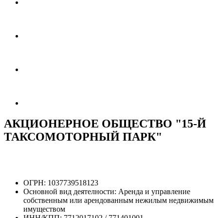
АКЦИОНЕРНОЕ ОБЩЕСТВО "15-Й
ТАКСОМОТОРНЫЙ ПАРК"
ОГРН:
1037739518123
Основной вид деятелности:
Аренда и управление
собственным или арендованным нежилым недвижимым
имуществом
ИНН/КПП:
7712017102 / 771401001