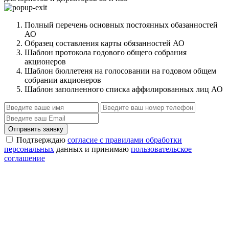
Полный перечень основных постоянных обазанностей
АО
Образец составления карты обязанностей АО
Шаблон протокола годового общего собрания
акционеров
Шаблон бюллетеня на голосовании на годовом общем
собрании акционеров
Шаблон заполненного списка аффилированных лиц АО
Отправить заявку
Подтверждаю
согласие с правилами обработки
персональных
данных и принимаю
пользовательское
соглашение