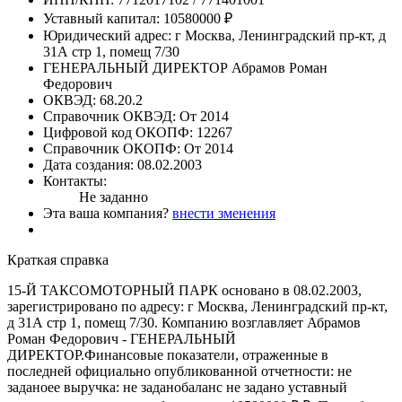
Уставный капитал:
10580000 ₽
Юридический адрес:
г Москва, Ленинградский пр-кт, д
31А стр 1, помещ 7/30
ГЕНЕРАЛЬНЫЙ ДИРЕКТОР
Абрамов Роман
Федорович
ОКВЭД:
68.20.2
Справочник ОКВЭД:
От 2014
Цифровой код ОКОПФ:
12267
Справочник ОКОПФ:
От 2014
Дата создания:
08.02.2003
Контакты:
Не заданно
Эта ваша компания?
внести зменения
Краткая справка
15-Й ТАКСОМОТОРНЫЙ ПАРК основано в 08.02.2003,
зарегистрировано по адресу: г Москва, Ленинградский пр-кт,
д 31А стр 1, помещ 7/30. Компанию возглавляет Абрамов
Роман Федорович - ГЕНЕРАЛЬНЫЙ
ДИРЕКТОР.Финансовые показатели, отраженные в
последней официально опубликованной отчетности: не
заданоее выручка: не заданобаланс не задано уставный