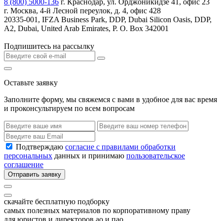
8 (800) 5000-136
г. Краснодар, ул. Орджоникидзе 41, офис 23
г. Москва, 4-й Лесной переулок, д. 4, офис 428
20335-001, IFZA Business Park, DDP, Dubai Silicon Oasis, DDP,
A2, Dubai, United Arab Emirates, P. O. Box 342001
Подпишитесь на рассылку
Оставьте заявку
Заполните форму, мы свяжемся с вами в удобное для вас время
и проконсультируем по всем вопросам
Подтверждаю
согласие с правилами обработки
персональных
данных и принимаю
пользовательское
соглашение
Отправить заявку
скачайте бесплатную подборку
самых полезных материалов по корпоративному праву
для юристов и директоров ао и пао