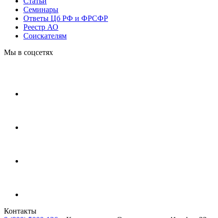
Статьи
Cеминары
Ответы Цб РФ и ФРСФР
Реестр АО
Соискателям
Мы в соцсетях
Контакты