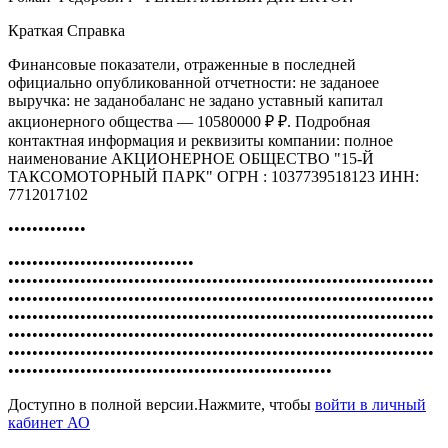
Краткая Справка
Финансовые показатели, отраженные в последней
официально опубликованной отчетности: не заданоее
выручка: не заданобаланс не задано уставный капитал
акционерного общества — 10580000 ₽ ₽. Подробная
контактная информация и реквизиты компании: полное
наименование АКЦИОНЕРНОЕ ОБЩЕСТВО "15-Й
ТАКСОМОТОРНЫЙ ПАРК" ОГРН : 1037739518123 ИНН:
7712017102
•••••••••••••
•••••••••••••••••••••••••••••••
•••••••••••••••••••••••••••••••••••••••••••••••••••••••••••••••••••••••
•••••••••••••••••••••••••••••••••••••••••••••••••••••••••••••••••••••••
•••••••••••••••••••••••••••••••••••••••••••••••••••••••••••••••••••••••
•••••••••••••••••••••••••••••••••••••••••••••••••••••••••••••••••••••••
•••••••••••••••••••••••••••••••••••••••••••••••••••••••••••••••••••••••
••••••••••••••••••••••••••••••••••••••••••••••••••••••
Доступно в полной версии.Нажмите, чтобы
войти в личный
кабинет АО