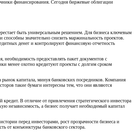
сточники финансирования. Сегодня биржевые облигации
рестает быть универсальным решением. Для бизнеса ключевым
 и способны значительно снизить маржинальность проектов.
редитных денег и контролируют финансовую отчетность
, необходимость предоставлять пакет документов с
анки менее охотно кредитуют проекты с долгим сроком
а рынок капитала, минуя банковских посредников. Компания
сторов такие бумаги интересны тем, что они являются
кредит. В отличие от привлечения стратегического инвестора
кую независимость, а бизнес получает необходимый капитал
стории перед инвесторами, рост прозрачности бизнеса и
сть от конъюнктуры банковского сектора.