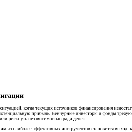
лигации
ситуацией, когда текущих источников финансирования недостато
 потенциальную прибыль. Венчурные инвесторы и фонды требуют
 или рискнуть независимостью ради денег.
ним из наиболее эффективных инструментов становится выход н