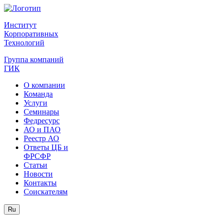
Институт
Корпоративных
Технологий
Группа компаний
ГИК
О компании
Команда
Услуги
Семинары
Федресурс
АО и ПАО
Реестр АО
Ответы ЦБ и
ФРСФР
Статьи
Новости
Контакты
Соискателям
Ru