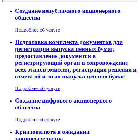
Создание непубличного акционерного
общества
Подробнее об услуге
Подготовка комплекта документов для
регистрации выпуска ценных бумаг,
предоставление документов в
регистрирующий орган и сопровождение
всех этапов эмиссии, регистрация решения и
отчета об итогах выпуска ценных бумаг
Подробнее об услуге
Создание цифрового акционерного
общества
Подробнее об услуге
Криптовалюта в ожидании
законодательства