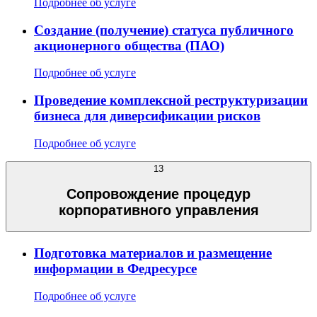
Подробнее об услуге
Создание (получение) статуса публичного
акционерного общества (ПАО)
Подробнее об услуге
Проведение комплексной реструктуризации
бизнеса для диверсификации рисков
Подробнее об услуге
13
Сопровождение процедур
корпоративного управления
Подготовка материалов и размещение
информации в Федресурсе
Подробнее об услуге