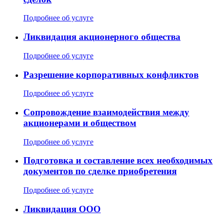
Подробнее об услуге
Ликвидация акционерного общества
Подробнее об услуге
Разрешение корпоративных конфликтов
Подробнее об услуге
Сопровождение взаимодействия между
акционерами и обществом
Подробнее об услуге
Подготовка и составление всех необходимых
документов по сделке приобретения
Подробнее об услуге
Ликвидация ООО