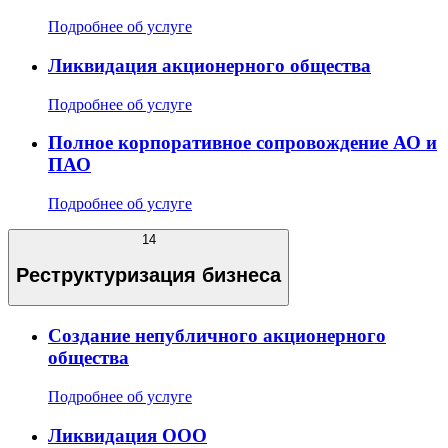
Подробнее об услуге
Ликвидация акционерного общества
Подробнее об услуге
Полное корпоративное сопровождение АО и
ПАО
Подробнее об услуге
14
Реструктуризация бизнеса
Создание непубличного акционерного
общества
Подробнее об услуге
Ликвидация ООО