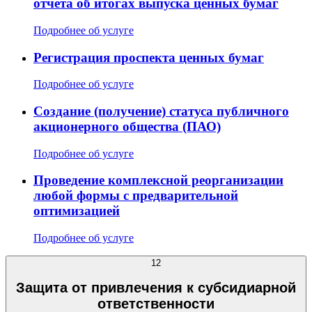
отчета об итогах выпуска ценных бумаг
Подробнее об услуге
Регистрация проспекта ценных бумаг
Подробнее об услуге
Создание (получение) статуса публичного
акционерного общества (ПАО)
Подробнее об услуге
Проведение комплексной реорганизации
любой формы с предварительной
оптимизацией
Подробнее об услуге
12
Защита от привлечения к субсидиарной
ответственности