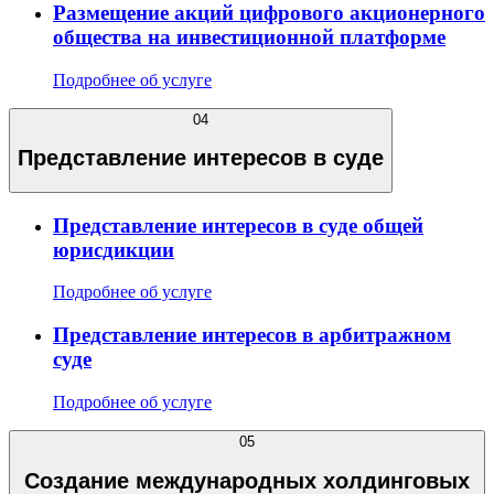
Размещение акций цифрового акционерного
общества на инвестиционной платформе
Подробнее об услуге
04
Представление интересов в суде
Представление интересов в суде общей
юрисдикции
Подробнее об услуге
Представление интересов в арбитражном
суде
Подробнее об услуге
05
Создание международных холдинговых