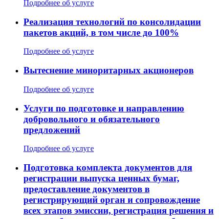
Подробнее об услуге
Реализация технологий по консолидации
пакетов акций, в том числе до 100%
Подробнее об услуге
Вытеснение миноритарных акционеров
Подробнее об услуге
Услуги по подготовке и направлению
добровольного и обязательного
предложений
Подробнее об услуге
Подготовка комплекта документов для
регистрации выпуска ценных бумаг,
предоставление документов в
регистрирующий орган и сопровождение
всех этапов эмиссии, регистрация решения и