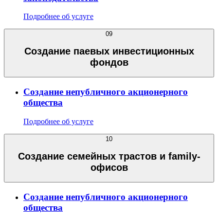
Подробнее об услуге
09
Создание паевых инвестиционных
фондов
Создание непубличного акционерного
общества
Подробнее об услуге
10
Создание семейных трастов и family-
офисов
Создание непубличного акционерного
общества