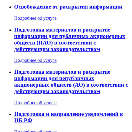
Освобождение от раскрытия информации
Подробнее об услуге
Подготовка материалов и раскрытие
информации для публичных акционерных
обществ (ПАО) в соответствии с
действующим законодательством
Подробнее об услуге
Подготовка материалов и раскрытие
информации для непубличных
акционерных обществ (АО) в соответствии с
действующим законодательством
Подробнее об услуге
Подготовка и направление уведомлений в
ЦБ РФ
Подробнее об услуге