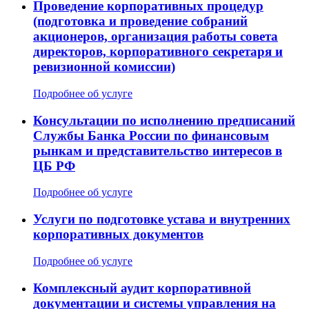
Проведение корпоративных процедур
(подготовка и проведение собраний
акционеров, организация работы совета
директоров, корпоративного секретаря и
ревизионной комиссии)
Подробнее об услуге
Консультации по исполнению предписаний
Службы Банка России по финансовым
рынкам и представительство интересов в
ЦБ РФ
Подробнее об услуге
Услуги по подготовке устава и внутренних
корпоративных документов
Подробнее об услуге
Комплексный аудит корпоративной
документации и системы управления на